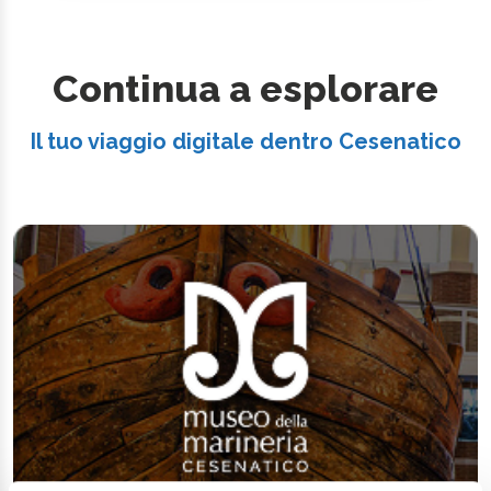
Continua a esplorare
Il tuo viaggio digitale dentro Cesenatico