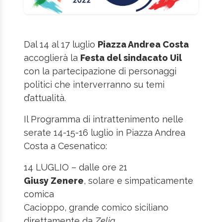
Dal 14 al 17 luglio
Piazza Andrea Costa
accoglierà la
Festa del sindacato Uil
con la partecipazione di personaggi
politici che interverranno su temi
d’attualità.
Il Programma di intrattenimento nelle
serate 14-15-16 luglio in Piazza Andrea
Costa a Cesenatico:
14 LUGLIO – dalle ore 21
Giusy Zenere
, solare e simpaticamente
comica
Cacioppo, grande comico siciliano
direttamente da
Zelig