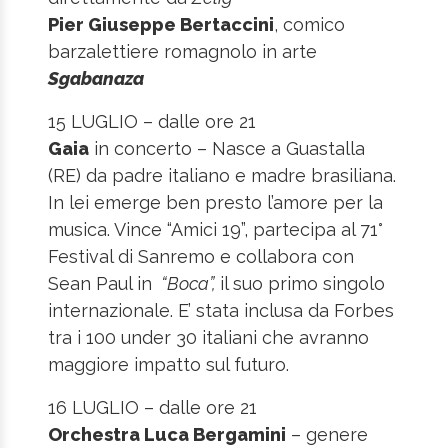
Pier Giuseppe Bertaccini
, comico
barzalettiere romagnolo in arte
Sgabanaza
15 LUGLIO – dalle ore 21
Gaia
in concerto – Nasce a Guastalla
(RE) da padre italiano e madre brasiliana.
In lei emerge ben presto l’amore per la
musica. Vince “Amici 19”, partecipa al 71°
Festival di Sanremo e collabora con
Sean Paul in
“Boca”,
il suo primo singolo
internazionale. E’ stata inclusa da Forbes
tra i 100 under 30 italiani che avranno
maggiore impatto sul futuro.
16 LUGLIO – dalle ore 21
Orchestra Luca Bergamini
– genere