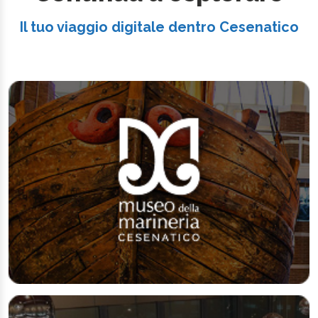
Il tuo viaggio digitale dentro Cesenatico