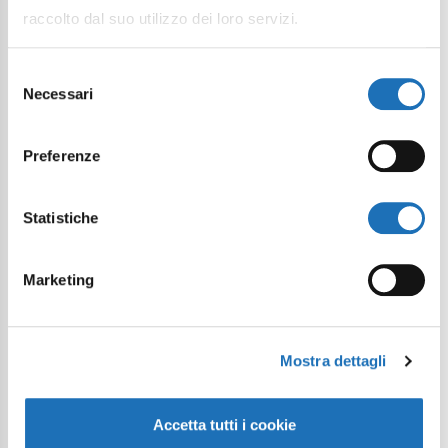
raccolto dal suo utilizzo dei loro servizi.
Selezione
Necessari
del
consenso
Preferenze
Statistiche
Marketing
Mostra dettagli
Accetta tutti i cookie