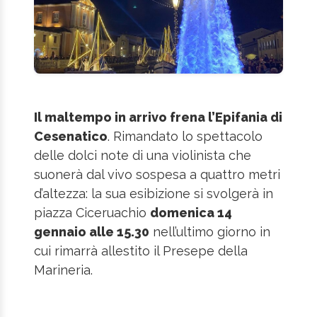
Il maltempo in arrivo frena l’Epifania di
Cesenatico
. Rimandato lo spettacolo
delle dolci note di una violinista che
suonerà dal vivo sospesa a quattro metri
d’altezza: la sua esibizione si svolgerà in
piazza Ciceruachio
domenica 14
gennaio alle 15.30
nell’ultimo giorno in
cui rimarrà allestito il Presepe della
Marineria.