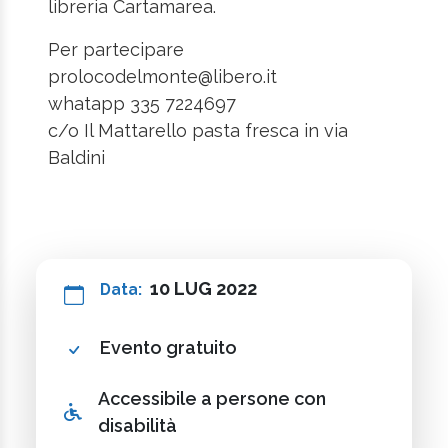
libreria Cartamarea.
Per partecipare
prolocodelmonte@libero.it
whatapp 335 7224697
c/o Il Mattarello pasta fresca in via
Baldini
10 LUG 2022
Data:
Evento gratuito
Accessibile a persone con
disabilità