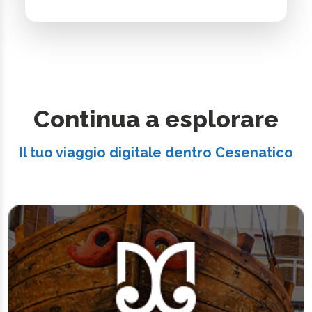
Continua a esplorare
Il tuo viaggio digitale dentro Cesenatico