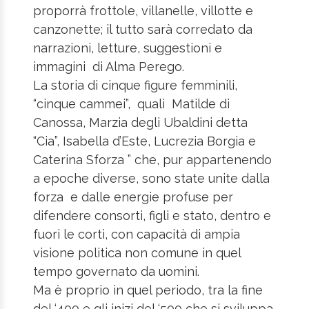
proporrà frottole, villanelle, villotte e
canzonette; il tutto sarà corredato da
narrazioni, letture, suggestioni e
immagini di Alma Perego.
La storia di cinque figure femminili,
“cinque cammei”, quali Matilde di
Canossa, Marzia degli Ubaldini detta
“Cia”, Isabella d’Este, Lucrezia Borgia e
Caterina Sforza ” che, pur appartenendo
a epoche diverse, sono state unite dalla
forza e dalle energie profuse per
difendere consorti, figli e stato, dentro e
fuori le corti, con capacità di ampia
visione politica non comune in quel
tempo governato da uomini.
Ma è proprio in quel periodo, tra la fine
del ‘400 e gli inizi del ‘500 che si sviluppa