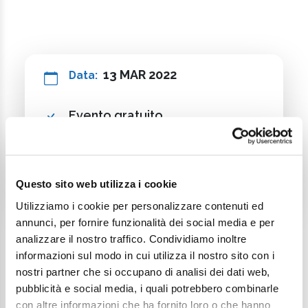
13 MAR 2022
Data:
Evento gratuito
Accessibile a persone con
disabilità
Questo sito web utilizza i cookie
Utilizziamo i cookie per personalizzare contenuti ed
annunci, per fornire funzionalità dei social media e per
analizzare il nostro traffico. Condividiamo inoltre
informazioni sul modo in cui utilizza il nostro sito con i
nostri partner che si occupano di analisi dei dati web,
pubblicità e social media, i quali potrebbero combinarle
Continua a esplorare
con altre informazioni che ha fornito loro o che hanno