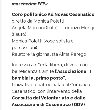
mascherina FFP2
Coro polifonico Ad Novas Cesenatico
diretto da Monica Poletti
Angela Marconi (liuto) – Lorenzo Morigi
(flauto)
Monica Poletti (voce solista e
percussioni)
Relatore la giornalista Alma Perego
Ingresso a offerta libera, devoluto in
beneficenza tramite
l’Associazione “I
bambini al primo posto”.
L’iniziativa è patrocinata dal Comune di
Cesenatico, con l’intervento della
Consulta del Volontariato e dalle
Associazioni di Cesenatico (ODV)