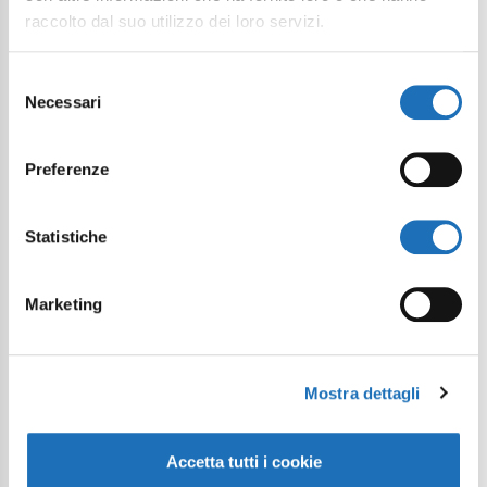
raccolto dal suo utilizzo dei loro servizi.
Il tuo viaggio digitale dentro Cesenatico
Selezione
Necessari
del
consenso
Preferenze
Statistiche
Marketing
Mostra dettagli
Accetta tutti i cookie