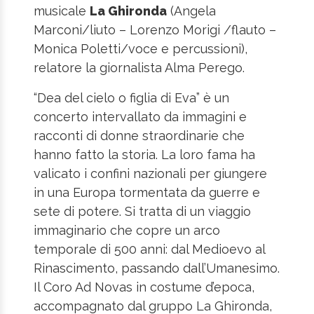
musicale
La Ghironda
(Angela
Marconi/liuto – Lorenzo Morigi /flauto –
Monica Poletti/voce e percussioni),
relatore la giornalista Alma Perego.
“Dea del cielo o figlia di Eva” è un
concerto intervallato da immagini e
racconti di donne straordinarie che
hanno fatto la storia. La loro fama ha
valicato i confini nazionali per giungere
in una Europa tormentata da guerre e
sete di potere. Si tratta di un viaggio
immaginario che copre un arco
temporale di 500 anni: dal Medioevo al
Rinascimento, passando dall’Umanesimo.
Il Coro Ad Novas in costume d’epoca,
accompagnato dal gruppo La Ghironda,