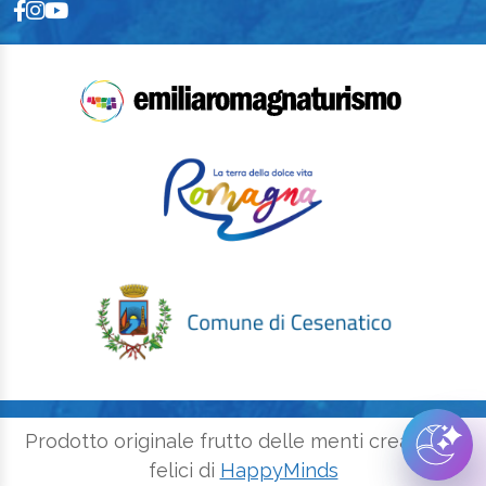
Prodotto originale frutto delle menti creative e
felici di
HappyMinds