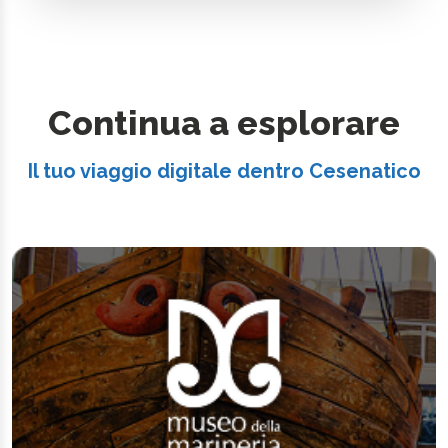
Continua a esplorare
Il tuo viaggio digitale dentro Cesenatico