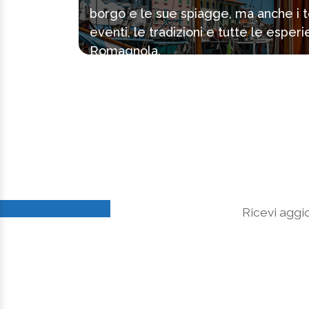
borgo e le sue spiagge, ma anche i tes
eventi, le tradizioni e tutte le espe
Romagnola.
Ricevi aggio