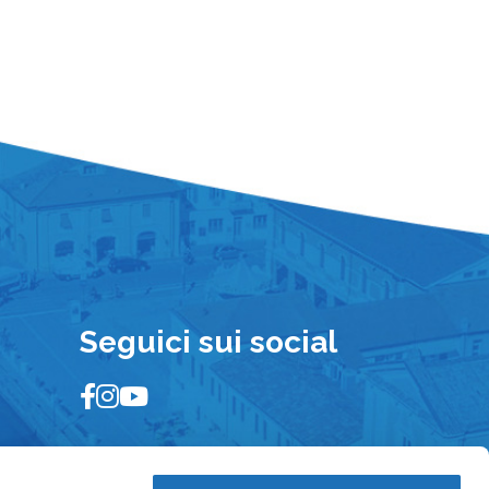
Seguici sui social