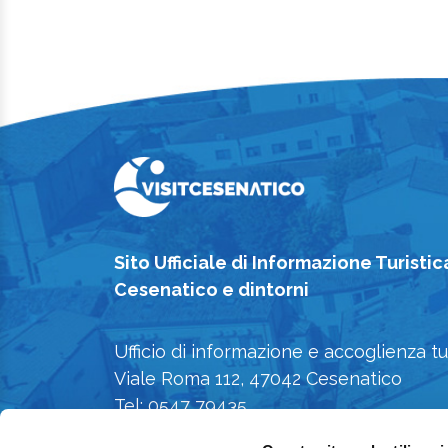
Sito Ufficiale di Informazione Turistic
Cesenatico e dintorni
Ufficio di informazione e accoglienza tu
Viale Roma 112, 47042 Cesenatico
Tel: 0547 79435
E-mail: iat@comune.cesenatico.fc.it