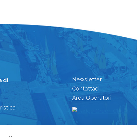
Newsletter
a di
Contattaci
Area Operatori
ristica