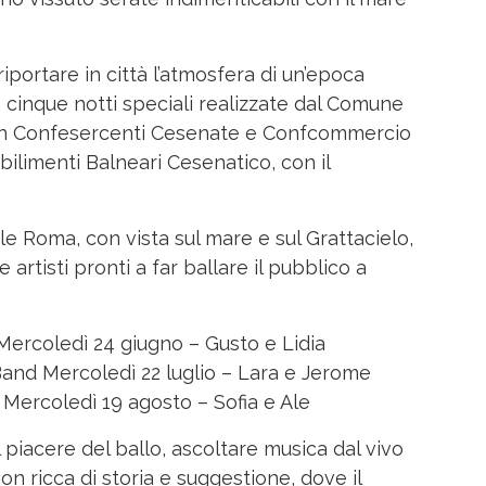
riportare in città l’atmosfera di un’epoca
n cinque notti speciali realizzate dal Comune
con Confesercenti Cesenate e Confcommercio
bilimenti Balneari Cesenatico, con il
ale Roma, con vista sul mare e sul Grattacielo,
artisti pronti a far ballare il pubblico a
ercoledì 24 giugno – Gusto e Lidia
Band Mercoledì 22 luglio – Lara e Jerome
 Mercoledì 19 agosto – Sofia e Ale
 piacere del ballo, ascoltare musica dal vivo
on ricca di storia e suggestione, dove il