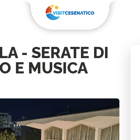
A - SERATE DI
IO E MUSICA