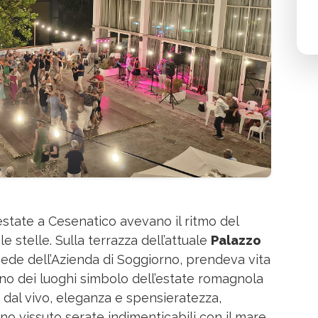
’estate a Cesenatico avevano il ritmo del
le stelle. Sulla terrazza dell’attuale
Palazzo
 sede dell’Azienda di Soggiorno, prendeva vita
uno dei luoghi simbolo dell’estate romagnola
ca dal vivo, eleganza e spensieratezza,
nno vissuto serate indimenticabili con il mare