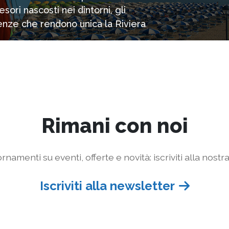
ori nascosti nei dintorni, gli
rienze che rendono unica la Riviera
Rimani con noi
rnamenti su eventi, offerte e novità: iscriviti alla nostr
Iscriviti alla newsletter