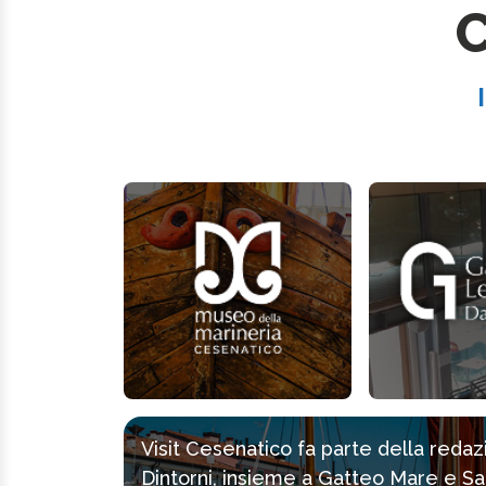
C
Visit Cesenatico fa parte della reda
Dintorni, insieme a Gatteo Mare e Sa