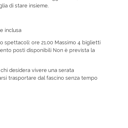
glia di stare insieme.
e inclusa
io spettacoli: ore 21.00 Massimo 4 biglietti
nto posti disponibili Non è prevista la
hi desidera vivere una serata
rsi trasportare dal fascino senza tempo