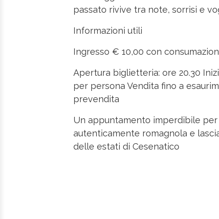
passato rivive tra note, sorrisi e vo
Informazioni utili
Ingresso € 10,00 con consumazion
Apertura biglietteria: ore 20.30 Iniz
per persona Vendita fino a esaurime
prevendita
Un appuntamento imperdibile per c
autenticamente romagnola e lascia
delle estati di Cesenatico