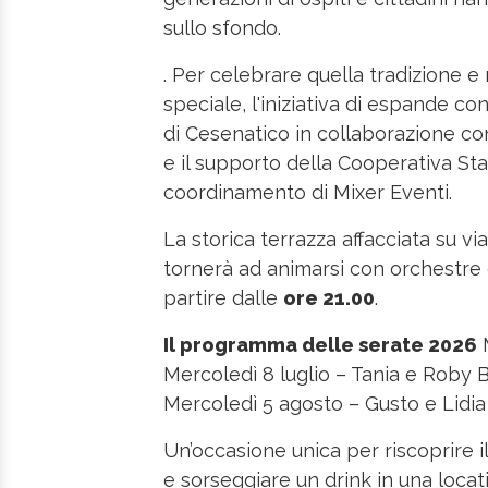
sullo sfondo.
. Per celebrare quella tradizione e 
speciale, l'iniziativa di espande co
di Cesenatico in collaborazione 
e il supporto della Cooperativa Sta
coordinamento di Mixer Eventi.
La storica terrazza affacciata su vi
tornerà ad animarsi con orchestre e 
partire dalle
ore 21.00
.
Il programma delle serate 2026
M
Mercoledì 8 luglio – Tania e Roby 
Mercoledì 5 agosto – Gusto e Lidia
Un’occasione unica per riscoprire il
e sorseggiare un drink in una locati