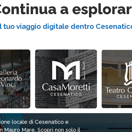
ontinua a esplora
Il tuo viaggio digitale dentro Cesenatic
zione locale di Cesenatico e
n Mauro Mare. Scopri non solo il