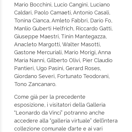
Mario Bocchini, Lucio Cangini, Luciano
Caldari, Paolo Camaeti, Antonio Casali,
Tonina Cianca, Amleto Fabbri, Dario Fo,
Manlio Guberti Helfrich, Riccardo Gatti,
Giuseppe Maestri, Tinin Mantegazza,
Anacleto Margotti, Walter Masotti,
Gastone Mercuriali, Mario Morigi, Anna
Maria Nanni, Gilberto Olivi, Pier Claudio
Pantieri, Ugo Pasini, Gerard Roses,
Giordano Severi, Fortunato Teodorani,
Tono Zancanaro.
Come già per la precedente
esposizione, i visitatori della Galleria
“Leonardo da Vinci” potranno anche
accedere alla “galleria virtuale” dell’intera
collezione comunale d’arte e ai vari