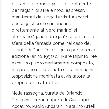
per ambiti cronologici e specialmente
per ragioni di stile e modi espressivi
manifestati dai singoli artisti: a scorci
paesaggistici che rimandano
direttamente al “vero marino” si
alternano “quadri d’acqua” scaturiti nella
sfera della fantasia come nel caso del
dipinto di Dario Fo, eseguito per la terza
edizione (anno 1991) di “Mare Dipinto”. Ne
esce un quadro certamente composito,
ma proprio nella varietà delle immagini
l’esposizione manifesta al visitatore la
propria forza attrattiva.
Nella rassegna, curata da Orlando
Piraccini, figurano opere di: Giuseppe
Accatino, Paolo Ancarani, Natalino Arfelli,