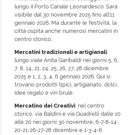
lungo il Porto Canale Leonardesco. Sarà
visibile dal 30 novembre 2025 fino all’11
gennaio 2026. Ma durante le festività, la
città ospita anche numerosi mercatini in
centro storico.
Mercatini tradizionali e artigianali
:
lungo viale Anita Garibaldi nei giorni 5, 6,
7, 8, 14, 21, 24, 25, 26, 27, 28 dicembre
2025 e 1, 2, 3, 4, 6 gennaio 2026. Qui si
trovano prodotti tipici, artigianato, dolci,
idee regalo e vin brulè.
Mercatino dei Creativi
: nel centro
storico, via Baldini e via Quadrelli dalle 10
alle 20 nei giorni 30 novembre, 6-7-8-14-
20-21-26-27-28 dicembre e 1-3-4-6