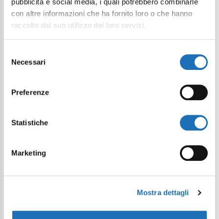
pubblicità e social media, i quali potrebbero combinarle
con altre informazioni che ha fornito loro o che hanno
raccolto dal suo utilizzo dei loro servizi.
Selezione
Necessari
del
consenso
Preferenze
Statistiche
Marketing
Mostra dettagli