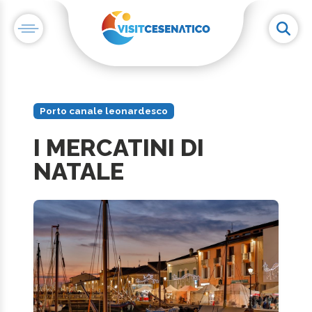
Porto canale leonardesco
I MERCATINI DI
NATALE