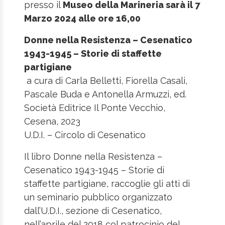
presso il
Museo della Marineria sarà il 7
Marzo 2024 alle ore 16,00
Donne nella Resistenza – Cesenatico
1943-1945 – Storie di staffette
partigiane
a cura di Carla Belletti, Fiorella Casali,
Pascale Buda e Antonella Armuzzi, ed.
Società Editrice Il Ponte Vecchio,
Cesena, 2023
U.D.I. – Circolo di Cesenatico
Il libro Donne nella Resistenza –
Cesenatico 1943-1945 – Storie di
staffette partigiane, raccoglie gli atti di
un seminario pubblico organizzato
dall’U.D.I., sezione di Cesenatico,
nell’aprile del 2018 col patrocinio del