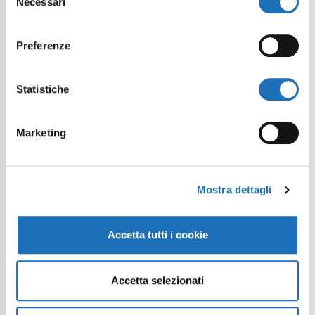
Necessari
del
consenso
Preferenze
Statistiche
Marketing
Mostra dettagli
Accetta tutti i cookie
Accetta selezionati