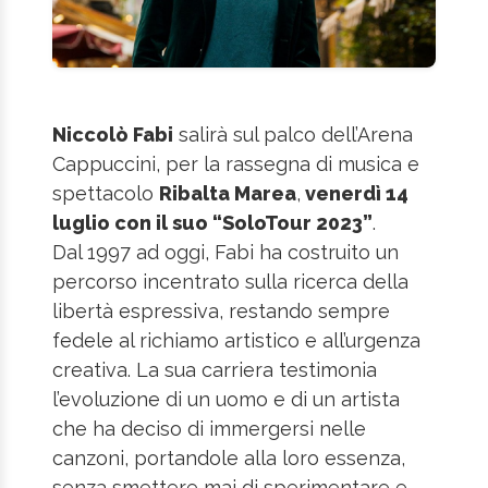
Niccolò Fabi
salirà sul palco dell’Arena
Cappuccini, per la rassegna di musica e
spettacolo
Ribalta Marea
,
venerdì 14
luglio con il suo “SoloTour 2023”
.
Dal 1997 ad oggi, Fabi ha costruito un
percorso incentrato sulla ricerca della
libertà espressiva, restando sempre
fedele al richiamo artistico e all’urgenza
creativa. La sua carriera testimonia
l’evoluzione di un uomo e di un artista
che ha deciso di immergersi nelle
canzoni, portandole alla loro essenza,
senza smettere mai di sperimentare e