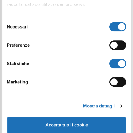
raccolto dal suo utilizzo dei loro servizi.
Selezione
Necessari
del
consenso
Preferenze
Statistiche
Marketing
Mostra dettagli
Accetta tutti i cookie