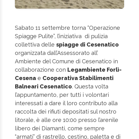
Sabato 11 settembre torna “Operazione
Spiagge Pulite”, l’iniziativa di pulizia
collettiva delle
spiagge di Cesenatico
organizzata dall’Assessorato all’
Ambiente del Comune di Cesenatico in
collaborazione con
Legambiente Forlì-
Cesena
e
Cooperativa Stabilimenti
Balneari Cesenatico
. Questa volta
l’appuntamento, per tutti i volontari
interessati a dare il loro contributo alla
raccolta dei rifiuti depositati sul nostro
litorale, è alle ore 10:00 presso l’arenile
libero dei Diamanti, come sempre
“armati” di rastrello, cestino, paletta e di