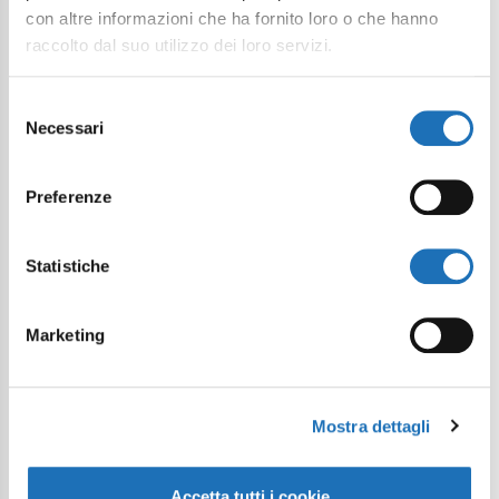
con altre informazioni che ha fornito loro o che hanno
raccolto dal suo utilizzo dei loro servizi.
Selezione
Necessari
del
consenso
Preferenze
Statistiche
Marketing
Mostra dettagli
Accetta tutti i cookie