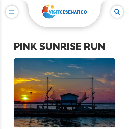
PINK SUNRISE RUN