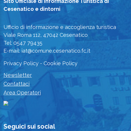
Sito Ufficiale di Informazione Turistica di
Cesenatico e dintorni
Ufficio di informazione e accoglienza turistica
Viale Roma 112, 47042 Cesenatico
Tel: 0547 79435
E-mail: iat@comune.cesenatico.fc.it
Privacy Policy
-
Cookie Policy
Newsletter
Contattaci
Area Operatori
Seguici sui social