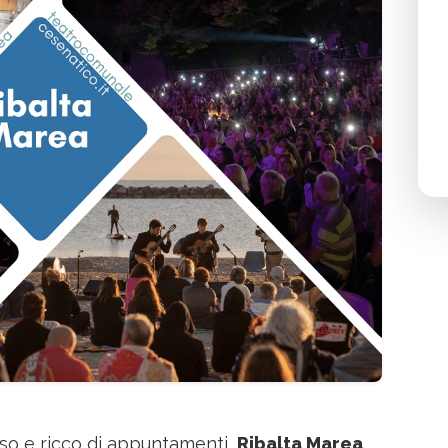
uso e ricco di appuntamenti,
Ribalta Marea