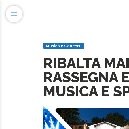
Musica e Concerti
RIBALTA MA
RASSEGNA E
MUSICA E S