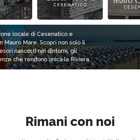
zione locale di Cesenatico e
n Mauro Mare. Scopri non solo il
ori nascosti nei dintorni, gli
rienze che rendono unica la Riviera
Rimani con noi