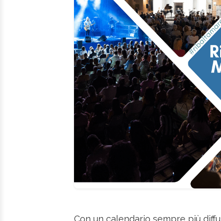
Con un calendario sempre più diff