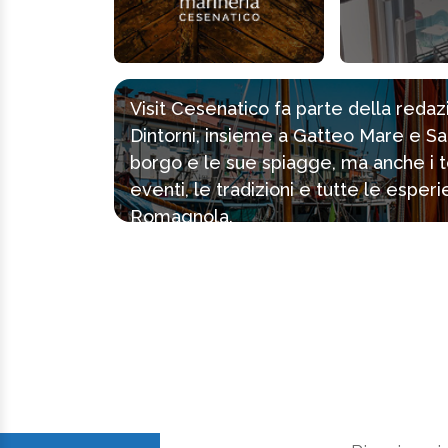
Visit Cesenatico fa parte della reda
Dintorni, insieme a Gatteo Mare e Sa
borgo e le sue spiagge, ma anche i tes
eventi, le tradizioni e tutte le espe
Romagnola.