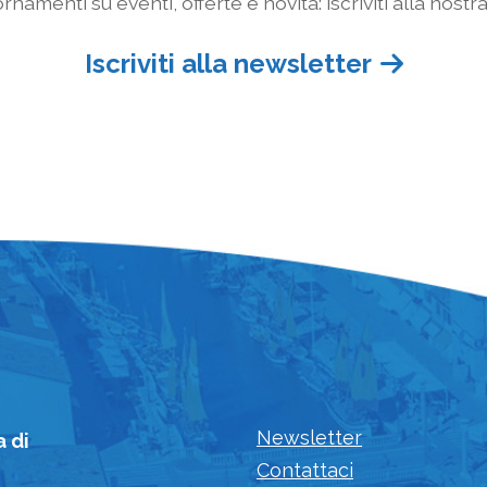
rnamenti su eventi, offerte e novità: iscriviti alla nostr
Iscriviti alla newsletter
Newsletter
a di
Contattaci