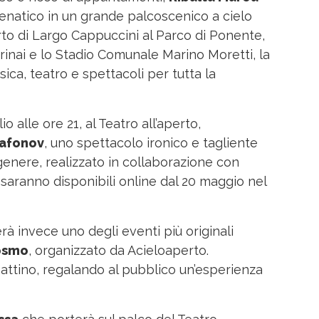
enatico in un grande palcoscenico a cielo
erto di Largo Cappuccini al Parco di Ponente,
inai e lo Stadio Comunale Marino Moretti, la
ica, teatro e spettacoli per tutta la
o alle ore 21, al Teatro all’aperto,
Safonov
, uno spettacolo ironico e tagliente
genere, realizzato in collaborazione con
lo saranno disponibili online dal 20 maggio nel
erà invece uno degli eventi più originali
osmo
, organizzato da Acieloaperto.
 mattino, regalando al pubblico un’esperienza