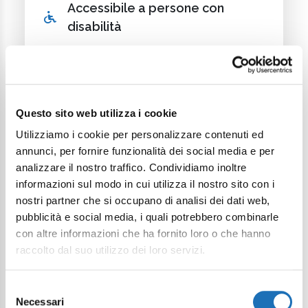
Accessibile a persone con
disabilità
Questo sito web utilizza i cookie
Utilizziamo i cookie per personalizzare contenuti ed
annunci, per fornire funzionalità dei social media e per
Continua a esplorare
analizzare il nostro traffico. Condividiamo inoltre
informazioni sul modo in cui utilizza il nostro sito con i
Il tuo viaggio digitale dentro Cesenatico
nostri partner che si occupano di analisi dei dati web,
pubblicità e social media, i quali potrebbero combinarle
con altre informazioni che ha fornito loro o che hanno
raccolto dal suo utilizzo dei loro servizi.
Selezione
Necessari
del