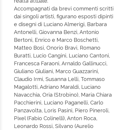
realtà attuale.
Accompagnati da brevi commenti scritti
dai singoli artisti, figurano esposti dipinti
e disegni di Luciano Almerigi, Barbara
Antonelli, Giovanna Benzi, Antonio
Bertoni, Enrico e Marco Boschetti,
Matteo Bosi, Onorio Bravi, Romano
Buratti, Lucio Cangini, Luciano Cantoni,
Francesca Faraoni, Arnaldo Gallinucci,
Giuliano Giuliani, Marco Guazzarini,
Claudio Irmi, Susanna Lelli, Tommaso
Magalotti, Adriano Maraldi, Luciano
Navacchia, Oria (Strobino), Maria Chiara
Pacchierini, Luciano Paganelli, Carlo
Panzavolta, Loris Pasini, Piero Pineroli,
Pixel (Fabio Colinelli), Anton Roca,
Leonardo Rossi, Silvano (Aurelio