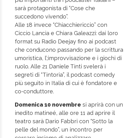
sarà protagonista di “Cose che
succedono vivendo”.
Alle 18 invece “Chiacchiericcio” con
Ciccio Lancia e Chiara Galeazzi: dai loro
format su Radio Deejay fino ai podcast
che conducono passando per la scrittura
umoristica, l’;improvvisazione e i giochi di
ruolo. Alle 21 Daniele Tinti svelerà i
segreti di “Tintoria”, il podcast comedy
più seguito in Italia di cui è fondatore e
co-conduttore.
Domenica 10 novembre
si aprirà con un
inedito matineé, alle ore 11 ad aprire il
teatro sarà Dario Fabbri con “Sotto la
pelle del mondo”, un incontro per
cercare insieme di analizzare,