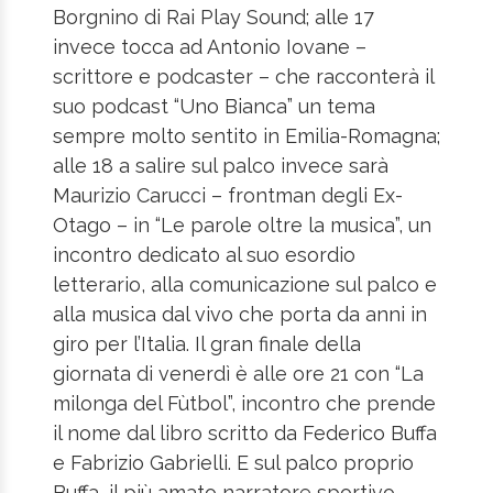
Borgnino di Rai Play Sound; alle 17
invece tocca ad Antonio Iovane –
scrittore e podcaster – che racconterà il
suo podcast “Uno Bianca” un tema
sempre molto sentito in Emilia-Romagna;
alle 18 a salire sul palco invece sarà
Maurizio Carucci – frontman degli Ex-
Otago – in “Le parole oltre la musica”, un
incontro dedicato al suo esordio
letterario, alla comunicazione sul palco e
alla musica dal vivo che porta da anni in
giro per l’Italia. Il gran finale della
giornata di venerdì è alle ore 21 con “La
milonga del Fùtbol”, incontro che prende
il nome dal libro scritto da Federico Buffa
e Fabrizio Gabrielli. E sul palco proprio
Buffa, il più amato narratore sportivo