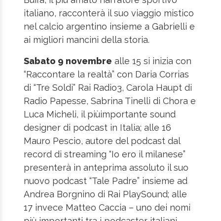
italiano, racconterà il suo viaggio mistico
nel calcio argentino insieme a Gabrielli e
ai migliori mancini della storia.
Sabato 9 novembre
alle 15 si inizia con
“Raccontare la realtà” con Daria Corrias
di “Tre Soldi” Rai Radio3, Carola Haupt di
Radio Papesse, Sabrina Tinelli di Chora e
Luca Micheli, il piùimportante sound
designer di podcast in Italia; alle 16
Mauro Pescio, autore del podcast dal
record di streaming “Io ero il milanese”
presenterà in anteprima assoluto il suo
nuovo podcast “Tale Padre” insieme ad
Andrea Borgnino di Rai PlaySound; alle
17 invece Matteo Caccia – uno dei nomi
più importanti tra i podcaster italiani –