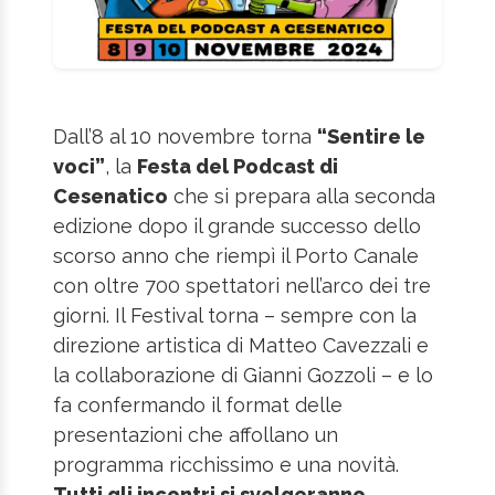
Dall’8 al 10 novembre torna
“Sentire le
voci”
, la
Festa del Podcast di
Cesenatico
che si prepara alla seconda
edizione dopo il grande successo dello
scorso anno che riempì il Porto Canale
con oltre 700 spettatori nell’arco dei tre
giorni. Il Festival torna – sempre con la
direzione artistica di Matteo Cavezzali e
la collaborazione di Gianni Gozzoli – e lo
fa confermando il format delle
presentazioni che affollano un
programma ricchissimo e una novità.
Tutti gli incontri si svolgeranno