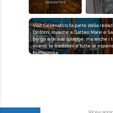
Visit Cesenatico fa parte della reda
Dintorni, insieme a Gatteo Mare e Sa
borgo e le sue spiagge, ma anche i tes
eventi, le tradizioni e tutte le espe
Romagnola.
Ricevi aggio