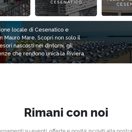
zione locale di Cesenatico e
n Mauro Mare. Scopri non solo il
ori nascosti nei dintorni, gli
rienze che rendono unica la Riviera
Rimani con noi
rnamenti su eventi, offerte e novità: iscriviti alla nostr