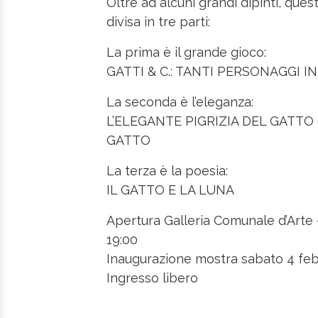
Oltre ad alcuni grandi dipinti, qu
divisa in tre parti:
La prima è il grande gioco:
GATTI & C.: TANTI PERSONAGGI I
La seconda è l’eleganza:
L’ELEGANTE PIGRIZIA DEL GATTO 
GATTO
La terza è la poesia:
IL GATTO E LA LUNA
Apertura Galleria Comunale d’Arte 
19:00
Inaugurazione mostra sabato 4 feb
Ingresso libero