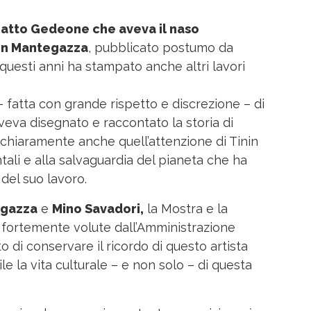
 Gatto Gedeone che aveva il naso
nin Mantegazza
, pubblicato postumo da
questi anni ha stampato anche altri lavori
 – fatta con grande rispetto e discrezione – di
aveva disegnato e raccontato la storia di
 chiaramente anche quell’attenzione di Tinin
li e alla salvaguardia del pianeta che ha
del suo lavoro.
egazza
e
Mino Savadori,
la Mostra e la
 fortemente volute dall’Amministrazione
o di conservare il ricordo di questo artista
e la vita culturale – e non solo – di questa