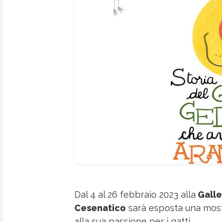
Dal 4 al 26 febbraio 2023 alla
Galle
Cesenatico
sarà esposta una mostr
alla sua passione per i gatti.