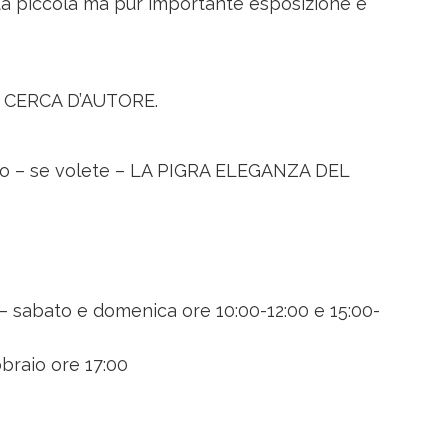
esta piccola ma pur importante esposizione è
N CERCA D’AUTORE.
o – se volete – LA PIGRA ELEGANZA DEL
– sabato e domenica ore 10:00-12:00 e 15:00-
braio ore 17:00