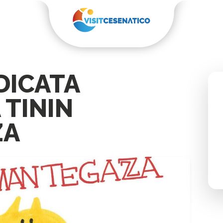
DICATA
 TININ
ZA