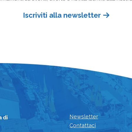
Iscriviti alla newsletter
Newsletter
a di
Contattaci