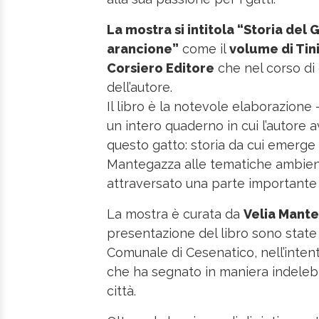
La mostra si intitola “Storia del
arancione”
come il
volume di Ti
Corsiero Editore
che nel corso di 
dell’autore.
Il libro è la notevole elaborazione
un intero quaderno in cui l’autore 
questo gatto: storia da cui emerge
Mantegazza alle tematiche ambienta
attraversato una parte importante 
La mostra è curata da
Velia Mant
presentazione del libro sono state
Comunale di Cesenatico, nell’intent
che ha segnato in maniera indelebil
città.