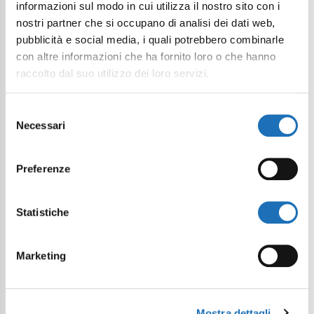
informazioni sul modo in cui utilizza il nostro sito con i
nostri partner che si occupano di analisi dei dati web,
pubblicità e social media, i quali potrebbero combinarle
con altre informazioni che ha fornito loro o che hanno
raccolto dal suo utilizzo dei loro servizi.
Selezione
Necessari
del
consenso
Preferenze
Statistiche
Marketing
Mostra dettagli