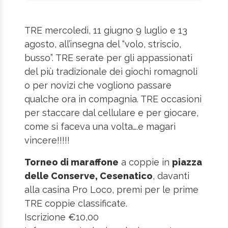
TRE mercoledì, 11 giugno 9 luglio e 13
agosto, all’insegna del “volo, striscio,
busso”. TRE serate per gli appassionati
del più tradizionale dei giochi romagnoli
o per novizi che vogliono passare
qualche ora in compagnia. TRE occasioni
per staccare dal cellulare e per giocare,
come si faceva una volta….e magari
vincere!!!!!
Torneo di maraffone
a coppie in
piazza
delle Conserve, Cesenatico
, davanti
alla casina Pro Loco, premi per le prime
TRE coppie classificate.
Iscrizione €10,00