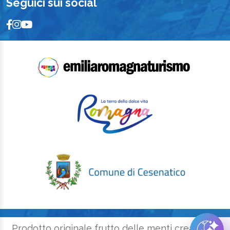
Seguici sui social
Prodotto originale frutto delle menti creative e