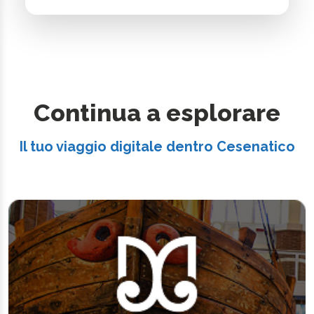
Continua a esplorare
Il tuo viaggio digitale dentro Cesenatico