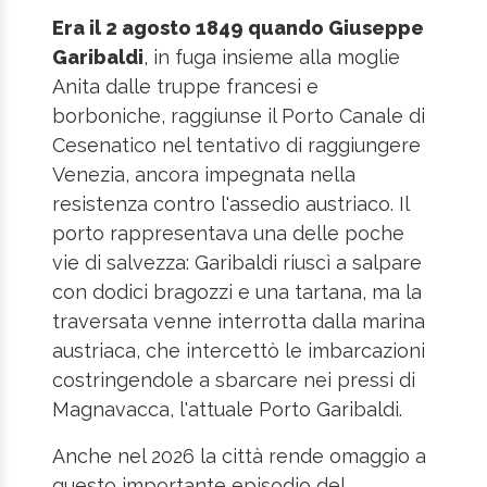
Era il 2 agosto 1849 quando Giuseppe
Garibaldi
, in fuga insieme alla moglie
Anita dalle truppe francesi e
borboniche, raggiunse il Porto Canale di
Cesenatico nel tentativo di raggiungere
Venezia, ancora impegnata nella
resistenza contro l'assedio austriaco. Il
porto rappresentava una delle poche
vie di salvezza: Garibaldi riuscì a salpare
con dodici bragozzi e una tartana, ma la
traversata venne interrotta dalla marina
austriaca, che intercettò le imbarcazioni
costringendole a sbarcare nei pressi di
Magnavacca, l'attuale Porto Garibaldi.
Anche nel 2026 la città rende omaggio a
questo importante episodio del