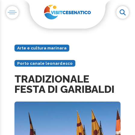
Arte e cultura marinara
Porto canale leonardesco
TRADIZIONALE
FESTA DI GARIBALDI