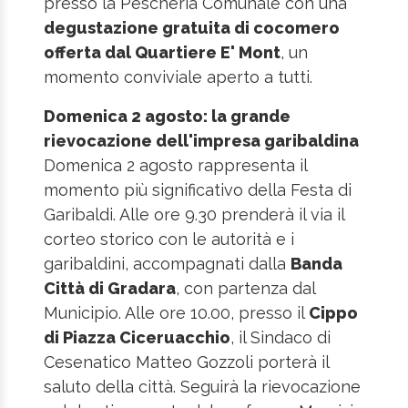
presso la Pescheria Comunale con una
degustazione gratuita di cocomero
offerta dal Quartiere E' Mont
, un
momento conviviale aperto a tutti.
Domenica 2 agosto: la grande
rievocazione dell'impresa garibaldina
Domenica 2 agosto rappresenta il
momento più significativo della Festa di
Garibaldi. Alle ore 9.30 prenderà il via il
corteo storico con le autorità e i
garibaldini, accompagnati dalla
Banda
Città di Gradara
, con partenza dal
Municipio. Alle ore 10.00, presso il
Cippo
di Piazza Ciceruacchio
, il Sindaco di
Cesenatico Matteo Gozzoli porterà il
saluto della città. Seguirà la rievocazione