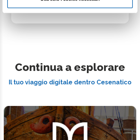
Comune di Cesenatico - Ufficio
Turismo
Continua a esplorare
Il tuo viaggio digitale dentro Cesenatico