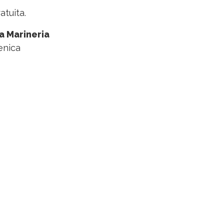
atuita.
a Marineria
enica