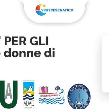
 PER GLI
e donne di