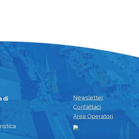
Newsletter
a di
Contattaci
Area Operatori
ristica