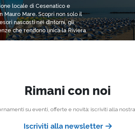
zione locale di Cesenatico e
n Mauro Mare. Scopri non solo il
ori nascosti nei dintorni, gli
rienze che rendono unica la Riviera
Rimani con noi
rnamenti su eventi, offerte e novità: iscriviti alla nostr
Iscriviti alla newsletter