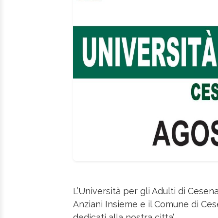
L’Università per gli Adulti di Cesen
Anziani Insieme e il Comune di Ces
dedicati alla nostra citta’.