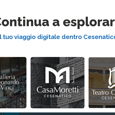
ontinua a esplora
Il tuo viaggio digitale dentro Cesenatic