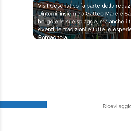
Visit Cesenatico fa parte della reda
Dintorni, insieme a Gatteo Mare e Sa
borgo e le sue spiagge, ma anche i tes
eventi, le tradizioni e tutte le espe
Romagnola.
Ricevi aggio