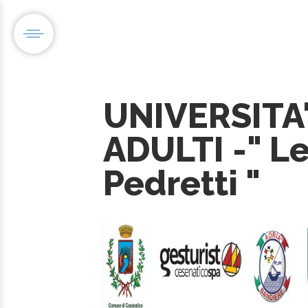
UNIVERSITA'
ADULTI -" L
Pedretti "