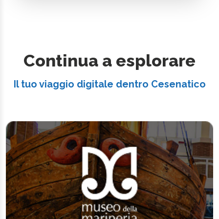
Continua a esplorare
Il tuo viaggio digitale dentro Cesenatico