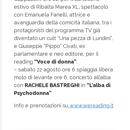
estivo di Ribalta Marea XL, spettacolo
con Emanuela Fanelli, attrice e
avanguardia della comicità italiana, tra i
protagonisti del programma TV già
diventato un cult “Una pezza di Lundini”,
e Giuseppe “Pippo” Civati, ex
parlamentare e neo editore, per il
reading
“Voce di donna”
.
– sabato 22 agosto ore 6 spiaggia libera
molo di levante ore 6, concerto all’alba
con
RACHELE BASTREGHI
in
“L’alba di
Psychodonna”
Info e prenotazioni su
www.wereading.it