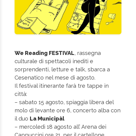
We Reading FESTIVAL
, rassegna
culturale di spettacoli inediti e
sorprendenti, letture e talk, sbarca a
Cesenatico nel mese di agosto.
Il festival itinerante farà tre tappe in
città:
– sabato 15 agosto, spiaggia libera del
molo di levante ore 6, concerto alba con
il duo
La Municipàl
– mercoledì 18 agosto all’ Arena dei
Cappuccini ore 21, per il cartellone