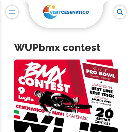
WUPbmx contest