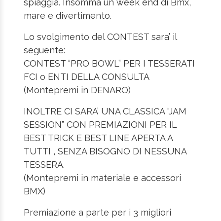
spiaggia. Insomma un week end di Bmx,
mare e divertimento.
Lo svolgimento del CONTEST sara’ il
seguente:
CONTEST “PRO BOWL” PER I TESSERATI
FCI o ENTI DELLA CONSULTA
(Montepremi in DENARO)
INOLTRE CI SARA’ UNA CLASSICA “JAM
SESSION” CON PREMIAZIONI PER IL
BEST TRICK E BEST LINE APERTA A
TUTTI , SENZA BISOGNO DI NESSUNA
TESSERA.
(Montepremi in materiale e accessori
BMX)
Premiazione a parte per i 3 migliori