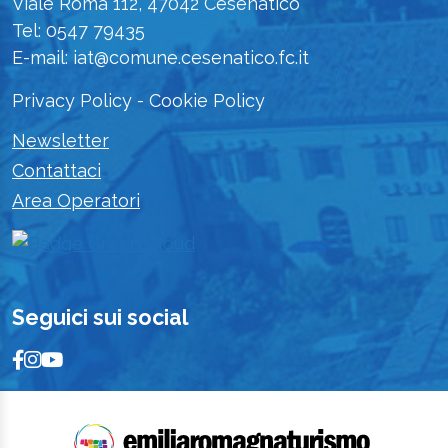
Viale Roma 112, 47042 Cesenatico
Tel: 0547 79435
E-mail: iat@comune.cesenatico.fc.it
Privacy Policy
-
Cookie Policy
Newsletter
Contattaci
Area Operatori
Seguici sui social