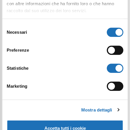
con altre informazioni che ha fornito loro o che hanno
raccolto dal suo utilizzo dei loro servizi.
Selezione
Necessari
del
consenso
Preferenze
Statistiche
Marketing
Mostra dettagli
Accetta tutti i cookie