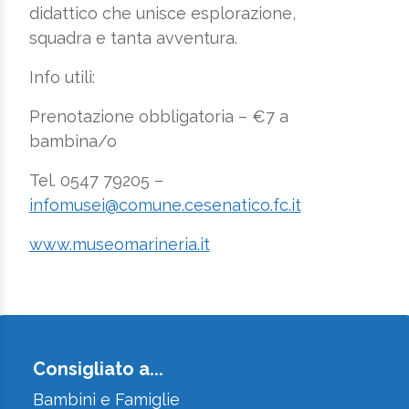
didattico che unisce esplorazione,
squadra e tanta avventura.
Info utili:
Prenotazione obbligatoria – €7 a
bambina/o
Tel. 0547 79205 –
infomusei@comune.cesenatico.fc.it
www.museomarineria.it
Consigliato a...
Bambini e Famiglie