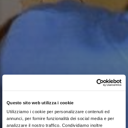
Questo sito web utilizza i cookie
Utilizziamo i cookie per personalizzare contenuti ed
annunci, per fornire funzionalità dei social media e per
analizzare il nostro traffico. Condividiamo inoltre