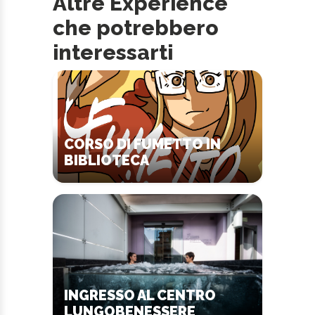
Altre Experience
che potrebbero
interessarti
CORSO DI FUMETTO IN
BIBLIOTECA
INGRESSO AL CENTRO
LUNGOBENESSERE