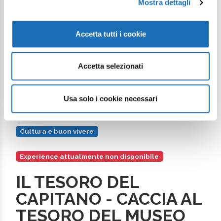
Mostra dettagli
Prenotazione obbligatoria:
no
Experience accessibilie:
si
Accetta tutti i cookie
Accetta selezionati
Contattaci
Usa solo i cookie necessari
Cultura e buon vivere
Experience attualmente non disponibile
IL TESORO DEL
CAPITANO - CACCIA AL
TESORO DEL MUSEO