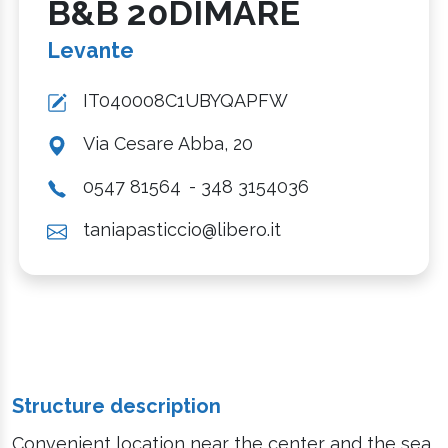
B&B 20DIMARE
Levante
IT040008C1UBYQAPFW
Via Cesare Abba, 20
0547 81564
- 348 3154036
taniapasticcio@libero.it
Structure description
Convenient location near the center and the sea,