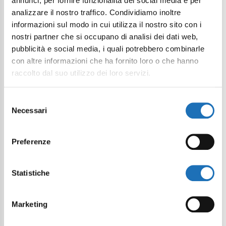
annunci, per fornire funzionalità dei social media e per
analizzare il nostro traffico. Condividiamo inoltre
informazioni sul modo in cui utilizza il nostro sito con i
nostri partner che si occupano di analisi dei dati web,
pubblicità e social media, i quali potrebbero combinarle
con altre informazioni che ha fornito loro o che hanno
raccolto dal suo utilizzo dei loro servizi.
Selezione
Necessari
del
consenso
Preferenze
Statistiche
Marketing