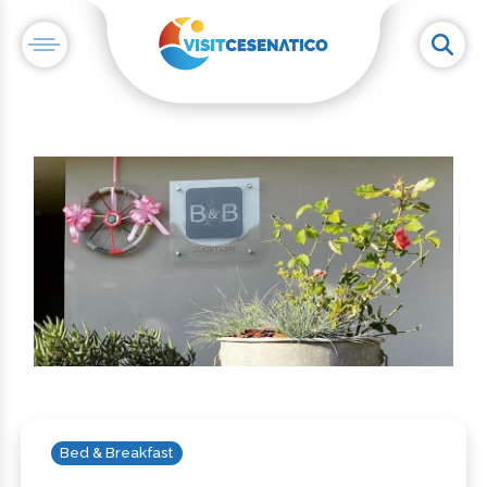
Bed & Breakfast