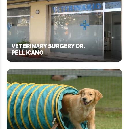
VETERINARY SURGERY DR.
PELLICANO