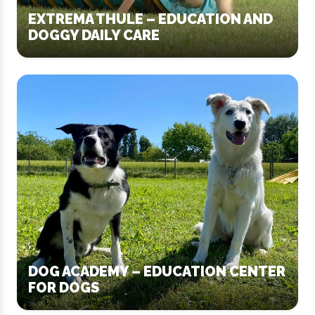
EXTREMA THULE – EDUCATION AND
DOGGY DAILY CARE
DOG ACADEMY – EDUCATION CENTER
FOR DOGS