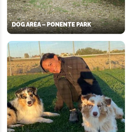
DOG AREA – PONENTE PARK