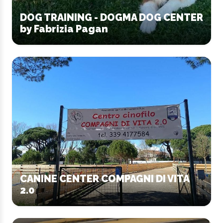
DOG TRAINING - DOGMA DOG CENTER
by Fabrizia Pagan
CANINE CENTER COMPAGNI DI VITA
2.0