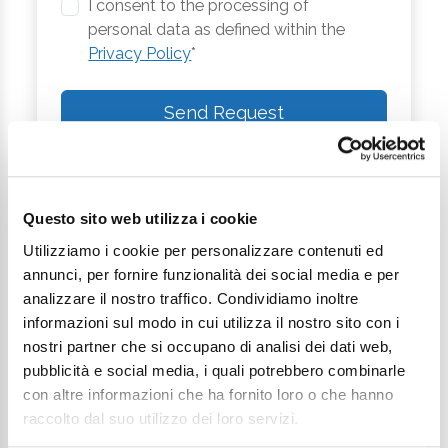
I consent to the processing of
personal data as defined within the
Privacy Policy
*
Send Request
Questo sito web utilizza i cookie
Utilizziamo i cookie per personalizzare contenuti ed
annunci, per fornire funzionalità dei social media e per
analizzare il nostro traffico. Condividiamo inoltre
informazioni sul modo in cui utilizza il nostro sito con i
nostri partner che si occupano di analisi dei dati web,
Continue exploring
pubblicità e social media, i quali potrebbero combinarle
con altre informazioni che ha fornito loro o che hanno
Your digital journey inside Cesenatico
raccolto dal suo utilizzo dei loro servizi.