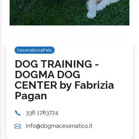
Cesenatico4Pets
DOG TRAINING -
DOGMA DOG
CENTER by Fabrizia
Pagan
338 1783724
info@dogmacesenatico.it