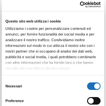
Questo sito web utilizza i cookie
Utilizziamo i cookie per personalizzare contenuti ed
annunci, per fornire funzionalità dei social media e per
analizzare il nostro traffico. Condividiamo inoltre
informazioni sul modo in cui utilizza il nostro sito con i
nostri partner che si occupano di analisi dei dati web,
pubblicità e social media, i quali potrebbero combinarle
con altre informazioni che ha fornito loro o che hanno
Plan your trip
raccolto dal suo utilizzo dei loro servizi.
All the information you need to
Selezione
Necessari
del
organise your stay
consenso
Preferenze