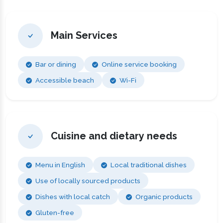
Main Services
Bar or dining
Online service booking
Accessible beach
Wi-Fi
Cuisine and dietary needs
Menu in English
Local traditional dishes
Use of locally sourced products
Dishes with local catch
Organic products
Gluten-free