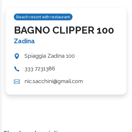
Beach resort with restaurant
BAGNO CLIPPER 100
Zadina
Spiaggia Zadina 100
333 7231386
nic.sacchini@gmail.com