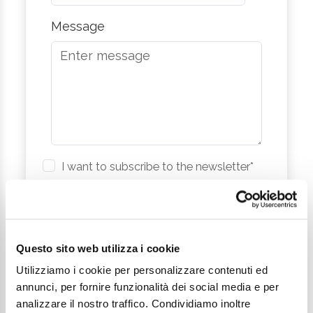
Message
I want to subscribe to the newsletter*
I consent to the processing of
personal data as defined within the
Privacy Policy
*
Questo sito web utilizza i cookie
Send Request
Utilizziamo i cookie per personalizzare contenuti ed
annunci, per fornire funzionalità dei social media e per
analizzare il nostro traffico. Condividiamo inoltre