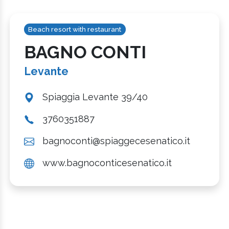
Beach resort with restaurant
BAGNO CONTI
Levante
Spiaggia Levante 39/40
3760351887
bagnoconti@spiaggecesenatico.it
www.bagnoconticesenatico.it