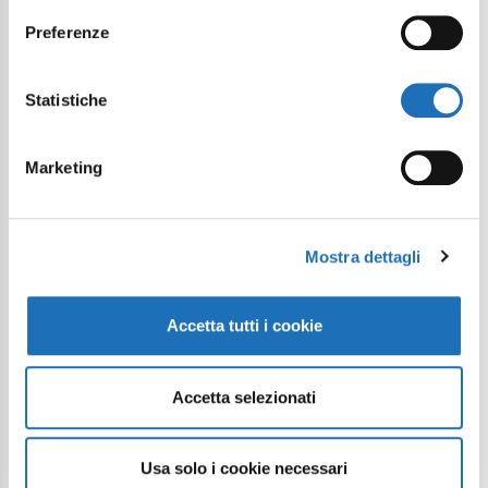
Preferenze
Statistiche
Marketing
Continue exploring
Mostra dettagli
Your digital journey inside Cesenatico
Accetta tutti i cookie
Accetta selezionati
Usa solo i cookie necessari