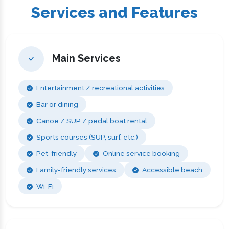
Services and Features
Main Services
Entertainment / recreational activities
Bar or dining
Canoe / SUP / pedal boat rental
Sports courses (SUP, surf, etc.)
Pet-friendly
Online service booking
Family-friendly services
Accessible beach
Wi-Fi