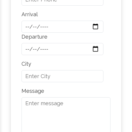
Arrival
Departure
City
Message