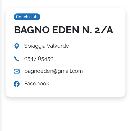
Beach club
BAGNO EDEN N. 2/A
Spiaggia Valverde
0547 85450
bagnoeden@gmail.com
Facebook