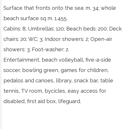
Surface that fronts onto the sea: m. 34; whole
beach surface sq m. 1.455.
Cabins: 8; Umbrellas: 120; Beach beds: 200; Deck
chairs: 20; WC: 3; Indoor showers: 2; Open-air
showers: 3; Foot-washer: 2.
Entertainment, beach volleyball, five-a-side
soccer, bowling green, games for children,
pedalos and canoes, library, snack bar, table
tennis, TV room, bycicles, easy access for
disabled, first aid box, lifeguard.