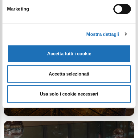
Your digital journey inside Cesenatico
Marketing
Mostra dettagli
Accetta tutti i cookie
Accetta selezionati
Usa solo i cookie necessari