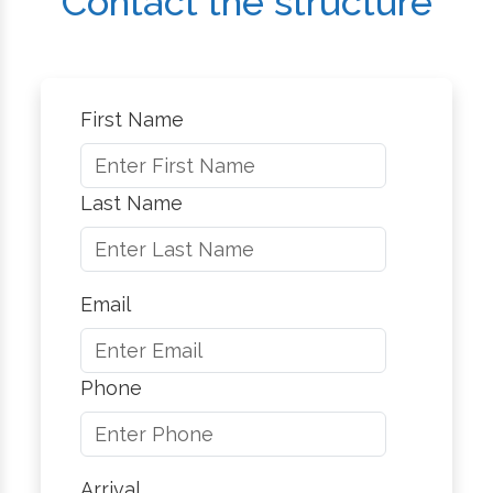
Contact the structure
First Name
Last Name
Email
Phone
Arrival