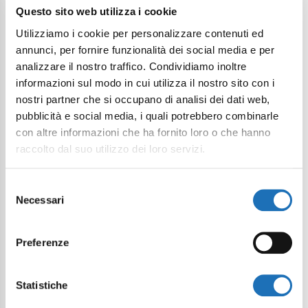
I want to subscribe to the newsletter*
Questo sito web utilizza i cookie
Utilizziamo i cookie per personalizzare contenuti ed
I consent to the processing of
annunci, per fornire funzionalità dei social media e per
personal data as defined within the
analizzare il nostro traffico. Condividiamo inoltre
Privacy Policy
*
informazioni sul modo in cui utilizza il nostro sito con i
nostri partner che si occupano di analisi dei dati web,
Send Request
pubblicità e social media, i quali potrebbero combinarle
con altre informazioni che ha fornito loro o che hanno
raccolto dal suo utilizzo dei loro servizi.
Selezione
Necessari
del
consenso
Preferenze
Continue exploring
Statistiche