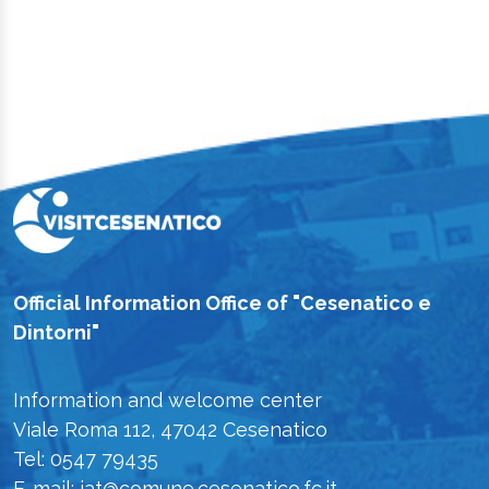
Official Information Office of "Cesenatico e
Dintorni"
Information and welcome center
Viale Roma 112, 47042 Cesenatico
Tel: 0547 79435
E-mail: iat@comune.cesenatico.fc.it