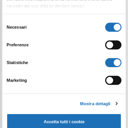
raccolto dal suo utilizzo dei loro servizi.
Selezione
Necessari
del
consenso
Preferenze
Statistiche
Marketing
Mostra dettagli
Accetta tutti i cookie