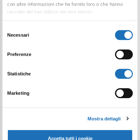
con altre informazioni che ha fornito loro o che hanno
raccolto dal suo utilizzo dei loro servizi.
Selezione
Necessari
del
consenso
Preferenze
Statistiche
Marketing
Mostra dettagli
Accetta tutti i cookie