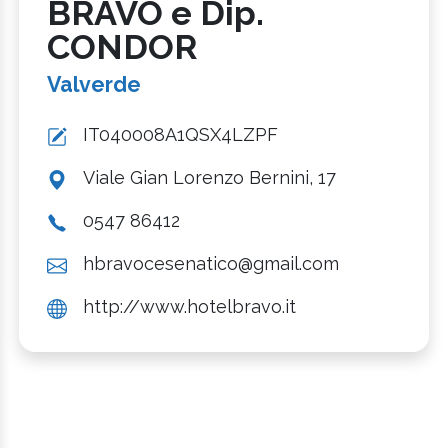
BRAVO e Dip.
CONDOR
Valverde
IT040008A1QSX4LZPF
Viale Gian Lorenzo Bernini, 17
0547 86412
hbravocesenatico@gmail.com
http://www.hotelbravo.it