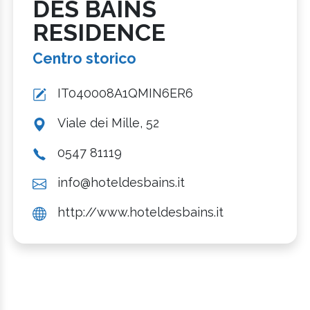
DES BAINS
RESIDENCE
Centro storico
IT040008A1QMIN6ER6
Viale dei Mille, 52
0547 81119
info@hoteldesbains.it
http://www.hoteldesbains.it