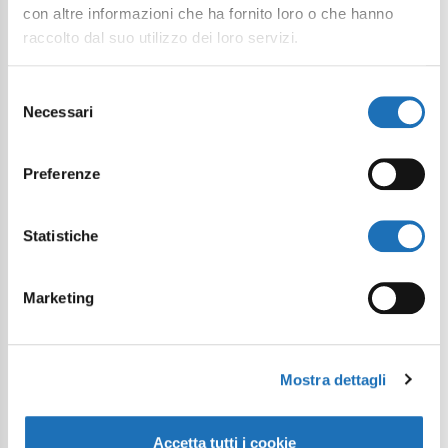
con altre informazioni che ha fornito loro o che hanno
raccolto dal suo utilizzo dei loro servizi.
Selezione
Necessari
del
consenso
Preferenze
Statistiche
Marketing
Mostra dettagli
Accetta tutti i cookie