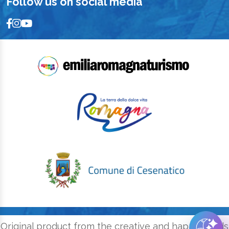
Follow us on social media
Original product from the creative and happy minds