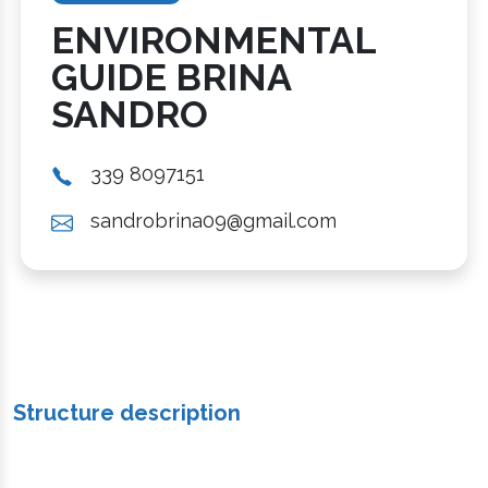
ENVIRONMENTAL
GUIDE BRINA
SANDRO
339 8097151
sandrobrina09@gmail.com
Structure description