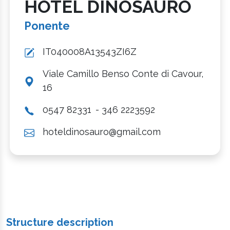
HOTEL DINOSAURO
Ponente
IT040008A13543ZI6Z
Viale Camillo Benso Conte di Cavour,
16
0547 82331
- 346 2223592
hoteldinosauro@gmail.com
Structure description