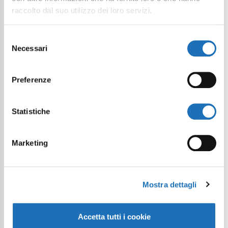
raccolto dal suo utilizzo dei loro servizi.
Selezione
Necessari
del
consenso
Preferenze
Statistiche
Marketing
Mostra dettagli
Accetta tutti i cookie