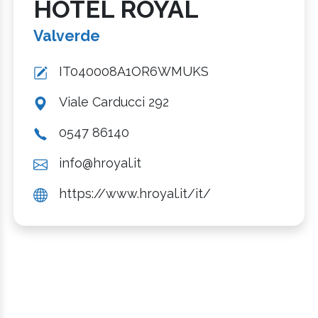
HOTEL ROYAL
Valverde
IT040008A1OR6WMUKS
Viale Carducci 292
0547 86140
info@hroyal.it
https://www.hroyal.it/it/