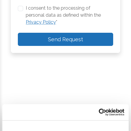
I consent to the processing of
personal data as defined within the
Privacy Policy
*
Send Request
Continue exploring
Your digital journey inside Cesenatico