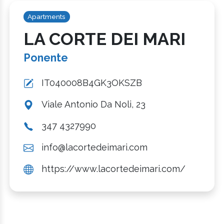
Apartments
LA CORTE DEI MARI
Ponente
IT040008B4GK3OKSZB
Viale Antonio Da Noli, 23
347 4327990
info@lacortedeimari.com
https://www.lacortedeimari.com/