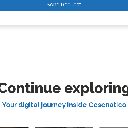
Send Request
Continue explorin
Your digital journey inside Cesenatico