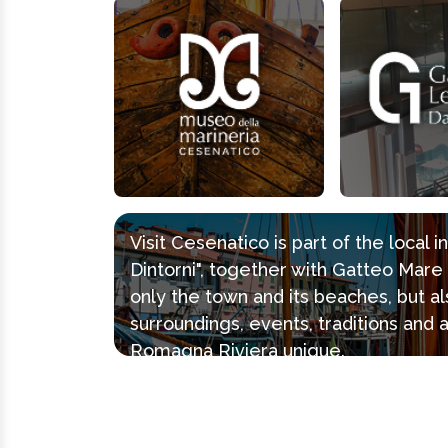
Visit Cesenatico is part of the local 
Dintorni", together with Gatteo Mar
only the town and its beaches, but al
surroundings, events, traditions and 
Romagna Riviera unique.