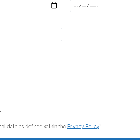
*
nal data as defined within the
Privacy Policy
*