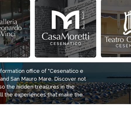
information office of "Cesenatico e
e and San Mauro Mare. Discover not
so the hidden treasures in the
all the experiences that make the