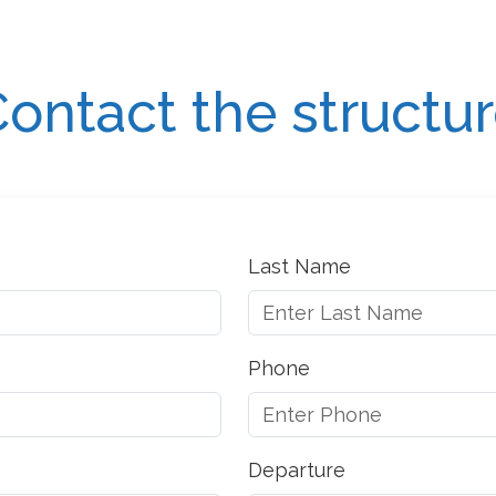
ontact the structu
Last Name
Phone
Departure