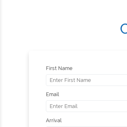
C
First Name
Email
Arrival