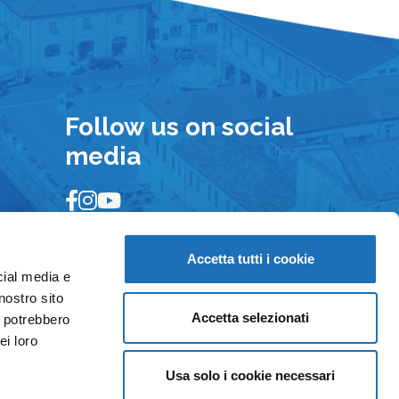
Follow us on social
media
Accetta tutti i cookie
cial media e
nostro sito
Accetta selezionati
i potrebbero
ei loro
Usa solo i cookie necessari