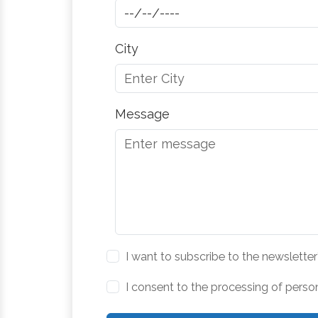
City
Message
I want to subscribe to the newsletter
I consent to the processing of perso