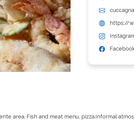
cuccagna
https://
Instagra
Faceboo
nente area. Fish and meat menu, pizza.Informal atmo