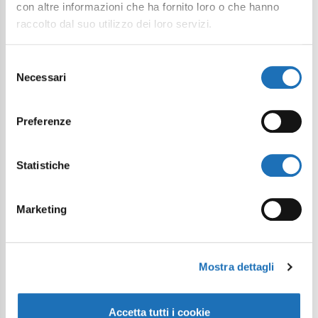
con altre informazioni che ha fornito loro o che hanno
raccolto dal suo utilizzo dei loro servizi.
Selezione
Necessari
del
consenso
Preferenze
Statistiche
Marketing
Mostra dettagli
Accetta tutti i cookie