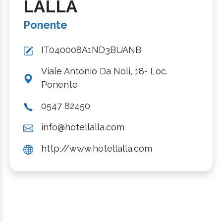
LALLA
Ponente
IT040008A1ND3BUANB
Viale Antonio Da Noli, 18- Loc.
Ponente
0547 82450
info@hotellalla.com
http://www.hotellalla.com