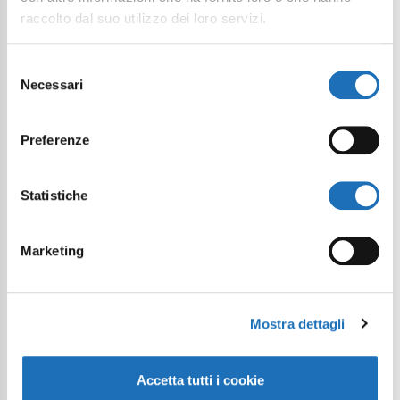
raccolto dal suo utilizzo dei loro servizi.
Selezione
Necessari
del
consenso
Preferenze
Statistiche
Marketing
Mostra dettagli
Accetta tutti i cookie