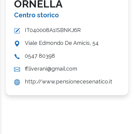
ORNELLA
Centro storico
IT040008A1ISBNKJ6R
Viale Edmondo De Amicis, 54
0547 80398
ff.liverani@gmail.com
http://www.pensionecesenatico.it