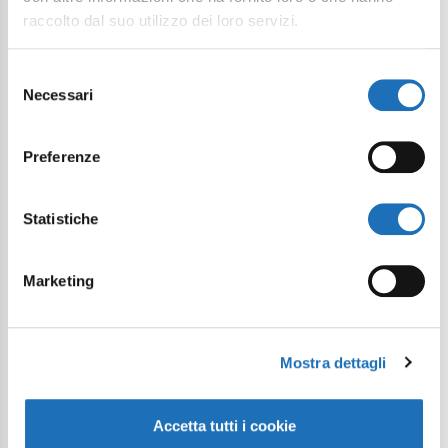
raccolto dal suo utilizzo dei loro servizi.
Selezione
Necessari
del
consenso
Preferenze
Statistiche
Marketing
Mostra dettagli
Accetta tutti i cookie