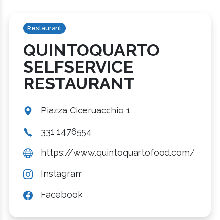
Restaurant
QUINTOQUARTO
SELFSERVICE
RESTAURANT
Piazza Ciceruacchio 1
331 1476554
https://www.quintoquartofood.com/
Instagram
Facebook