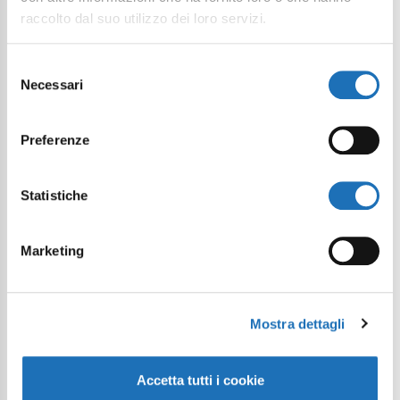
raccolto dal suo utilizzo dei loro servizi.
Selezione
Necessari
del
consenso
Preferenze
Statistiche
Marketing
Mostra dettagli
Accetta tutti i cookie