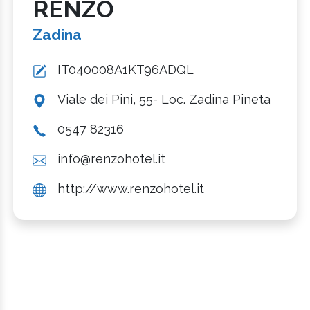
RENZO
Zadina
IT040008A1KT96ADQL
Viale dei Pini, 55- Loc. Zadina Pineta
0547 82316
info@renzohotel.it
http://www.renzohotel.it