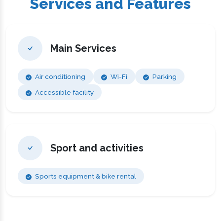
Services and Features
Main Services
Air conditioning
Wi-Fi
Parking
Accessible facility
Sport and activities
Sports equipment & bike rental