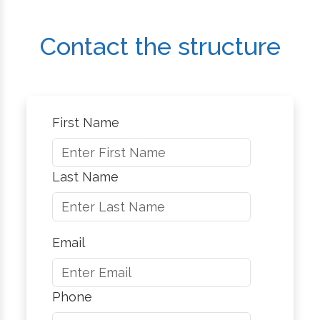
Contact the structure
First Name
Last Name
Email
Phone