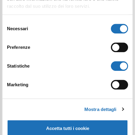
raccolto dal suo utilizzo dei loro servizi.
Selezione
Necessari
del
consenso
Preferenze
Statistiche
Marketing
Mostra dettagli
Accetta tutti i cookie